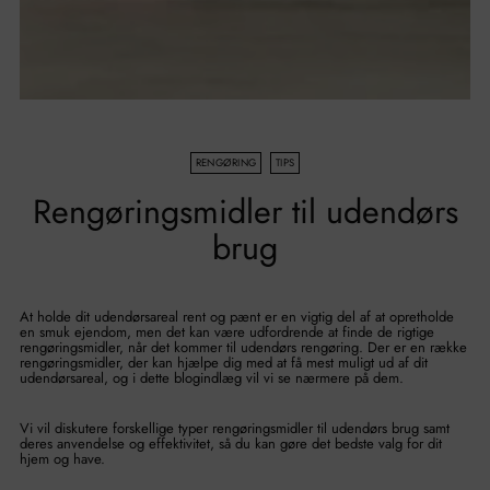
RENGØRING
TIPS
Rengøringsmidler til udendørs
brug
At holde dit udendørsareal rent og pænt er en vigtig del af at opretholde
en smuk ejendom, men det kan være udfordrende at finde de rigtige
rengøringsmidler, når det kommer til udendørs rengøring. Der er en række
rengøringsmidler, der kan hjælpe dig med at få mest muligt ud af dit
udendørsareal, og i dette blogindlæg vil vi se nærmere på dem.
Vi vil diskutere forskellige typer rengøringsmidler til udendørs brug samt
deres anvendelse og effektivitet, så du kan gøre det bedste valg for dit
hjem og have.