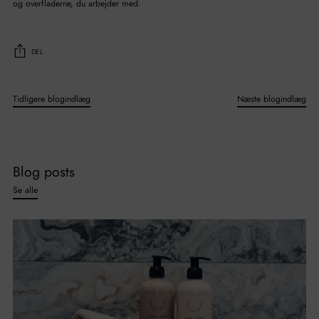
og overfladerne, du arbejder med.
DEL
Tidligere blogindlæg
Næste blogindlæg
Blog posts
Se alle