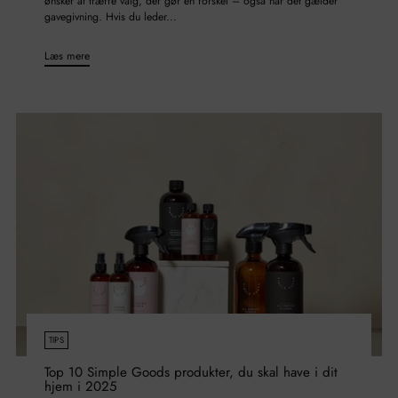
ønsker at træffe valg, der gør en forskel – også når det gælder
gavegivning. Hvis du leder...
Læs mere
TIPS
Top 10 Simple Goods produkter, du skal have i dit
hjem i 2025