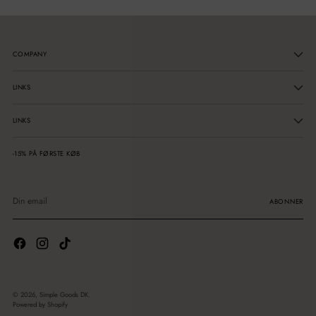
COMPANY
LINKS
LINKS
-15% PÅ FØRSTE KØB
Din
email
ABONNER
© 2026,
Simple Goods DK
.
Powered by Shopify