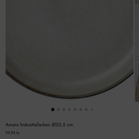
Amera frokosttallerken Ø20,5 cm.
Normal
99,95 kr.
pris