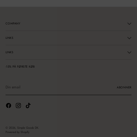
COMPANY
LINKS
LINKS
-15% PÅ FØRSTE KØB
Din
email
ABONNER
© 2026,
Simple Goods DK
.
Powered by Shopify