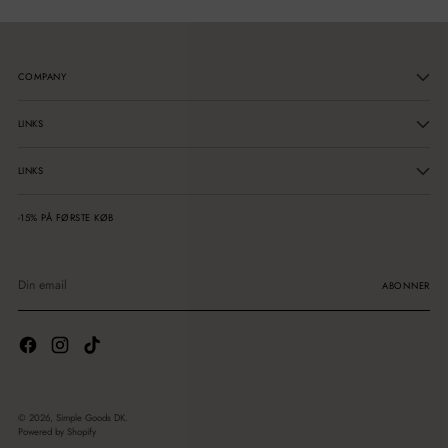
COMPANY
LINKS
LINKS
-15% PÅ FØRSTE KØB
Din
email
ABONNER
© 2026,
Simple Goods DK
.
Powered by Shopify