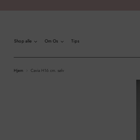
Shop alle
Om Os
Tips
Hjem
Cavia H16 cm. sølv