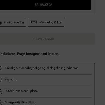
FÅ BESKED!
Hurtig levering
MobilePay & kort
KOMMER SNART
 inkluderet.
Fragt
beregnes ved kassen.
Naturlige, bionedbrydelige og økologiske ingredienser
Vegansk
100% Genanvendt plastik
Spørgsmål?
Skriv til os