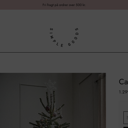
Fri fragt på ordrer over 500 kr.
Ca
Norm
1.29
pris