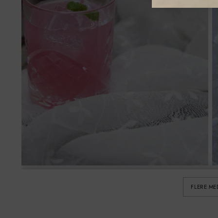
FLERE ME