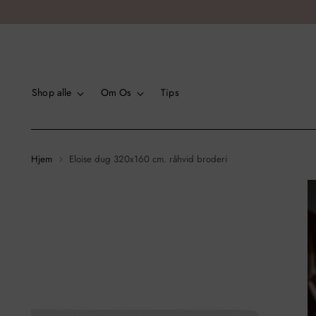
Shop alle
Om Os
Tips
Hjem
Eloise dug 320x160 cm. råhvid broderi