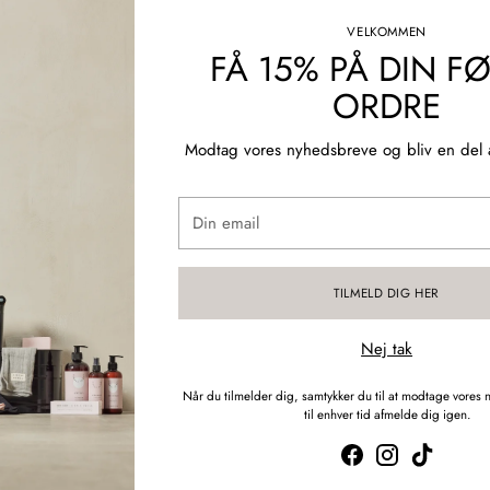
VELKOMMEN
FÅ 15% PÅ DIN F
ORDRE
Modtag vores nyhedsbreve og bliv en del a
Din
email
TILMELD DIG HER
Nej tak
Når du tilmelder dig, samtykker du til at modtage vores
til enhver tid afmelde dig igen.