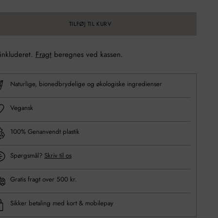
TILFØJ TIL KURV
 inkluderet.
Fragt
beregnes ved kassen.
Naturlige, bionedbrydelige og økologiske ingredienser
Vegansk
100% Genanvendt plastik
Spørgsmål?
Skriv til os
Gratis fragt over 500 kr.
Sikker betaling med kort & mobilepay