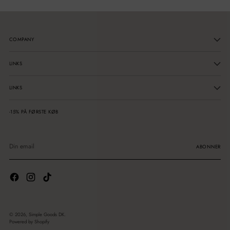
COMPANY
LINKS
LINKS
-15% PÅ FØRSTE KØB
Din
email
ABONNER
© 2026,
Simple Goods DK
.
Powered by Shopify