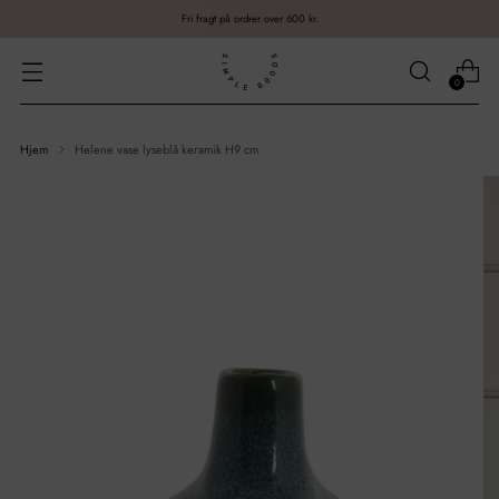
Fri fragt på ordrer over 600 kr.
0
Hjem
Helene vase lyseblå keramik H9 cm