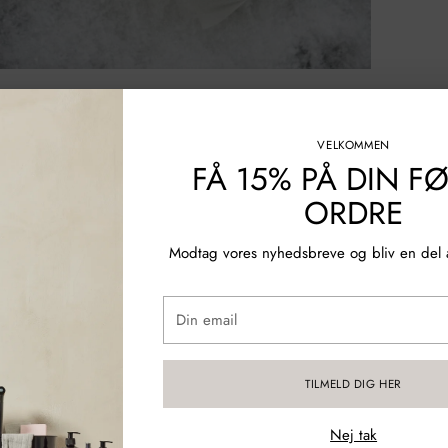
VELKOMMEN
FÅ 15% PÅ DIN F
ORDRE
Modtag vores nyhedsbreve og bliv en del a
Din
email
TILMELD DIG HER
Nej tak