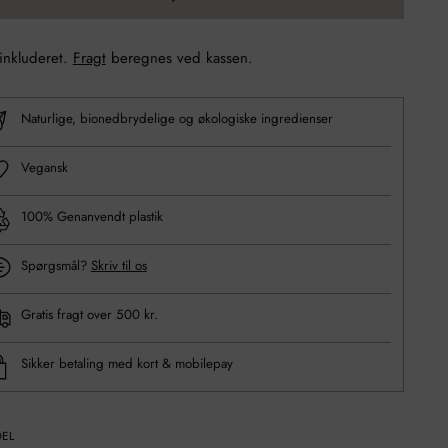
 inkluderet.
Fragt
beregnes ved kassen.
Naturlige, bionedbrydelige og økologiske ingredienser
Vegansk
100% Genanvendt plastik
Spørgsmål?
Skriv til os
Gratis fragt over 500 kr.
Sikker betaling med kort & mobilepay
DEL