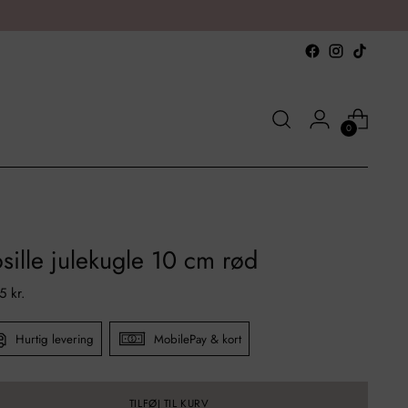
0
sille julekugle 10 cm rød
al
5 kr.
Hurtig levering
MobilePay & kort
TILFØJ TIL KURV