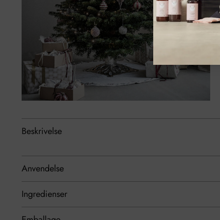
Beskrivelse
Anvendelse
Ingredienser
Emballage