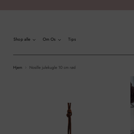
Shop alle
Om Os
Tips
Hjem
Nosille julekugle 10 cm rød