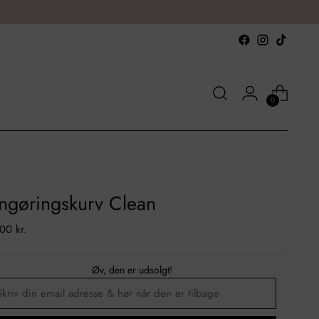
0
ngøringskurv Clean
al
00 kr.
Øv, den er udsolgt!