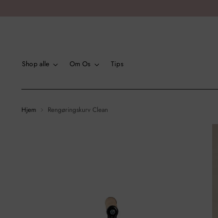
Shop alle
Om Os
Tips
Hjem
Rengøringskurv Clean