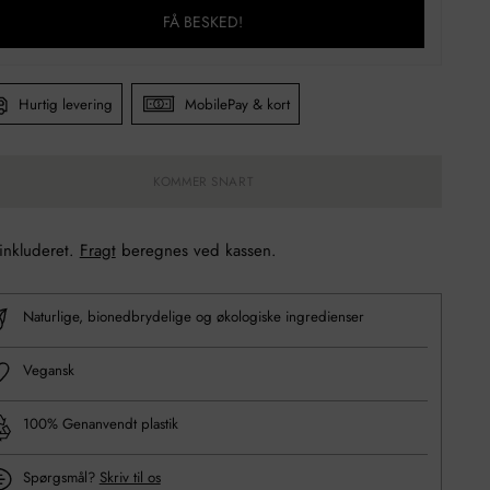
FÅ BESKED!
Hurtig levering
MobilePay & kort
KOMMER SNART
 inkluderet.
Fragt
beregnes ved kassen.
Naturlige, bionedbrydelige og økologiske ingredienser
Vegansk
100% Genanvendt plastik
Spørgsmål?
Skriv til os