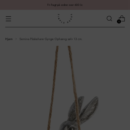
Fri fragt på ordrer over 600 kr.
0
Hjem
Semina Påskehare Gynge Ophæng sølv 13 cm.