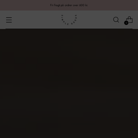
Fri fragt på ordrer over 600 kr.
0