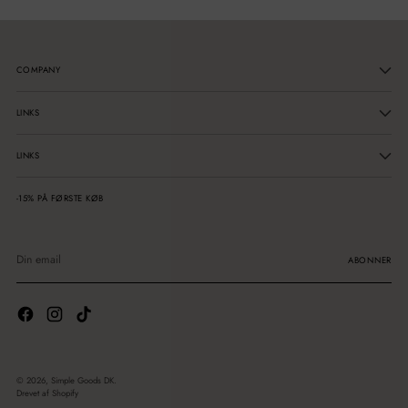
COMPANY
LINKS
LINKS
-15% PÅ FØRSTE KØB
Din
email
ABONNER
© 2026,
Simple Goods DK
.
Drevet af Shopify