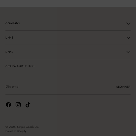
COMPANY
LINKS
LINKS
-15% PÅ FØRSTE KØB
Din
email
ABONNER
© 2026,
Simple Goods DK
.
Drevet af Shopify