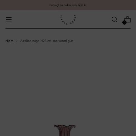
Fri fragt på ordrer over 600 kr.
0
Hjem
Astalina stage H23 cm. mørkerød glas