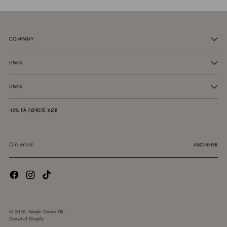
COMPANY
LINKS
LINKS
-15% PÅ FØRSTE KØB
Din
email
ABONNER
© 2026,
Simple Goods DK
.
Drevet af Shopify