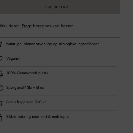
TILFØJ TIL KURV
 inkluderet.
Fragt
beregnes ved kassen.
Naturlige, bionedbrydelige og økologiske ingredienser
Vegansk
100% Genanvendt plastik
Spørgsmål?
Skriv til os
Gratis fragt over 500 kr.
Sikker betaling med kort & mobilepay