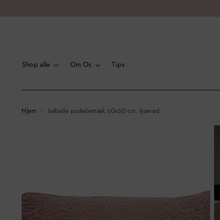
Shop alle
Om Os
Tips
Hjem
Isabelle pudebetræk 60x60 cm. lyserød