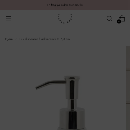
Fri fragt på ordrer over 600 kr.
0
Hjem
Lily dispenser hvid keramik H16,3 cm