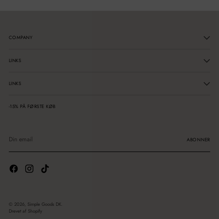
COMPANY
LINKS
LINKS
-15% PÅ FØRSTE KØB
Din
email
ABONNER
© 2026,
Simple Goods DK
.
Drevet af Shopify