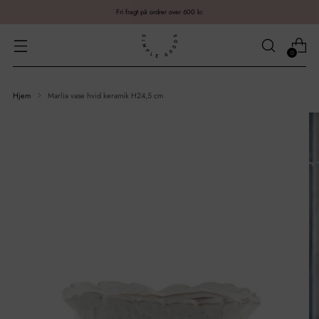
Fri fragt på ordrer over 600 kr.
0
Hjem
Marlia vase hvid keramik H24,5 cm