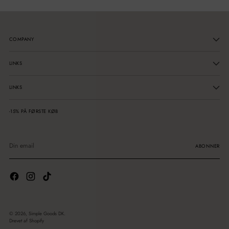
COMPANY
LINKS
LINKS
-15% PÅ FØRSTE KØB
Din
email
ABONNER
© 2026,
Simple Goods DK
.
Drevet af Shopify