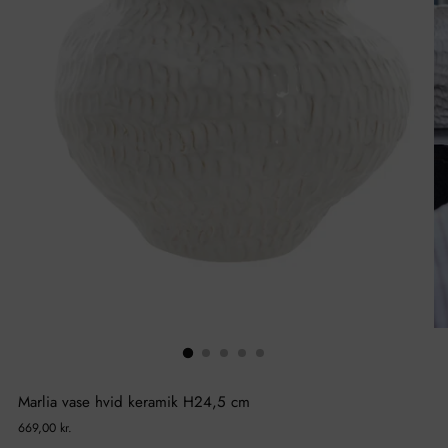
Marlia vase hvid keramik H24,5 cm
Normal
669,00 kr.
pris