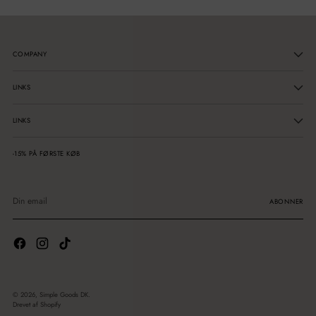
COMPANY
LINKS
LINKS
-15% PÅ FØRSTE KØB
Din
email
ABONNER
© 2026,
Simple Goods DK
.
Drevet af Shopify